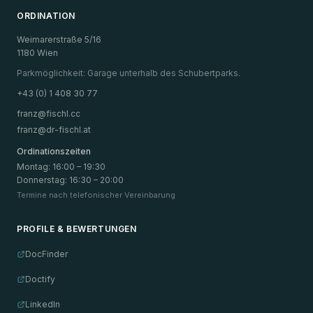
ORDINATION
Weimarerstraße 5/16
1180 Wien
Parkmöglichkeit: Garage unterhalb des Schubertparks.
+43 (0) 1 408 30 77
franz@fischl.cc
franz@dr-fischl.at
Ordinationszeiten
Montag
:
16:00 – 19:30
Donnerstag
:
16:30 – 20:00
Termine nach telefonischer Vereinbarung
PROFILE & BEWERTUNGEN
DocFinder
Doctify
LinkedIn