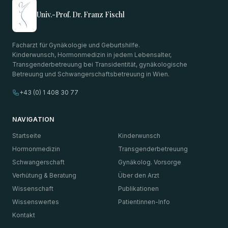
Univ.-Prof. Dr. Franz Fischl
Facharzt für Gynäkologie und Geburtshilfe.
Kinderwunsch, Hormonmedizin in jedem Lebensalter,
Transgenderbetreuung bei Transidentität, gynäkologische
Betreuung und Schwangerschaftsbetreuung in Wien.
+43 (0) 1 408 30 77
NAVIGATION
Startseite
Kinderwunsch
Hormonmedizin
Transgenderbetreuung
Schwangerschaft
Gynäkolog. Vorsorge
Verhütung & Beratung
Über den Arzt
Wissenschaft
Publikationen
Wissenswertes
Patientinnen-Info
Kontakt