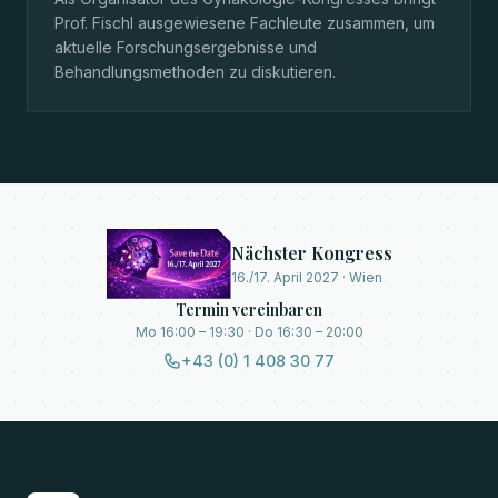
Prof. Fischl ausgewiesene Fachleute zusammen, um
aktuelle Forschungsergebnisse und
Behandlungsmethoden zu diskutieren.
Nächster Kongress
16./17. April 2027 · Wien
Termin vereinbaren
Mo 16:00 – 19:30 · Do 16:30 – 20:00
+43 (0) 1 408 30 77