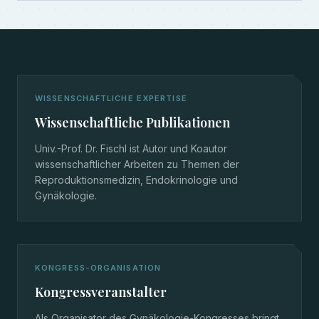
WISSENSCHAFTLICHE EXPERTISE
Wissenschaftliche Publikationen
Univ.-Prof. Dr. Fischl ist Autor und Koautor
wissenschaftlicher Arbeiten zu Themen der
Reproduktionsmedizin, Endokrinologie und
Gynäkologie.
KONGRESS-ORGANISATION
Kongressveranstalter
Als Organisator des Gynäkologie-Kongresses bringt