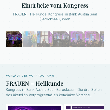
Eindrücke vom Kongress
FRAUEN – Heilkunde: Kongress im Bank Austria Saal
(Barocksaal), Wien.
Prof. Fischl am Rednerpult – Kongress im Festsaal
1
/
9
VORLÄUFIGES VORPROGRAMM
FRAUEN – Heilkunde
Kongress im Bank Austria Saal (Barocksaal). Die drei Seiten
des aktuellen Vorprogramms als kompakte Vorschau.