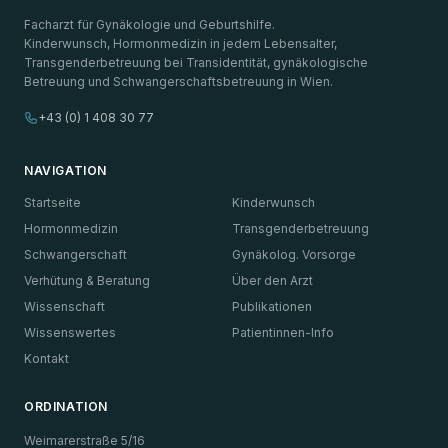
Facharzt für Gynäkologie und Geburtshilfe.
Kinderwunsch, Hormonmedizin in jedem Lebensalter,
Transgenderbetreuung bei Transidentität, gynäkologische
Betreuung und Schwangerschaftsbetreuung in Wien.
+43 (0) 1 408 30 77
NAVIGATION
Startseite
Kinderwunsch
Hormonmedizin
Transgenderbetreuung
Schwangerschaft
Gynäkolog. Vorsorge
Verhütung & Beratung
Über den Arzt
Wissenschaft
Publikationen
Wissenswertes
Patientinnen-Info
Kontakt
ORDINATION
Weimarerstraße 5/16