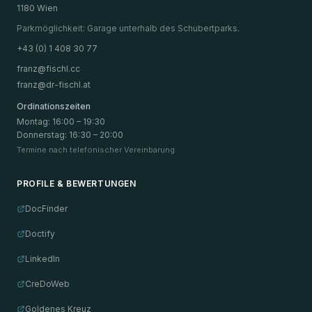
1180 Wien
Parkmöglichkeit: Garage unterhalb des Schubertparks.
+43 (0) 1 408 30 77
franz@fischl.cc
franz@dr-fischl.at
Ordinationszeiten
Montag
:
16:00 – 19:30
Donnerstag
:
16:30 – 20:00
Termine nach telefonischer Vereinbarung
PROFILE & BEWERTUNGEN
DocFinder
Doctify
LinkedIn
CreDoWeb
Goldenes Kreuz