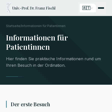
🇦🇹
Univ.-Prof. Dr. Franz Fischl
Startseite
/
Informationen für Patientinnen
Informationen für
Patientinnen
Hier finden Sie praktische Informationen rund um
Ihren Besuch in der Ordination.
Der erste Besuch