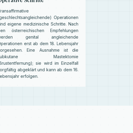
Operative Schritte
ransaffirmative
geschlechtsangleichende) Operationen
ind eigene medizinische Schritte. Nach
den österreichischen Empfehlungen
werden genital angleichende
perationen erst ab dem 18. Lebensjahr
vorgesehen. Eine Ausnahme ist die
subkutane Mastektomie
Brustentfernung); sie wird im Einzelfall
orgfältig abgeklärt und kann ab dem 16.
ebensjahr erfolgen.