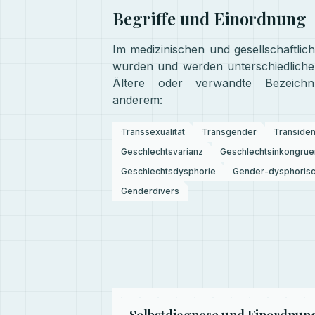
Begriffe und Einordnung
Im medizinischen und gesellschaftli
wurden und werden unterschiedliche 
Ältere oder verwandte Bezeich
anderem:
Transsexualität
Transgender
Transiden
Geschlechtsvarianz
Geschlechtsinkongrue
Geschlechtsdysphorie
Gender-dysphoris
Genderdivers