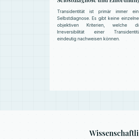
Selbstdiagnose und Einordnun
Transidentität ist primär immer ei
Selbstdiagnose. Es gibt keine einzeln
objektiven Kriterien, welche di
Irreversibilität einer Transidentit
eindeutig nachweisen können.
Wissenschaftl