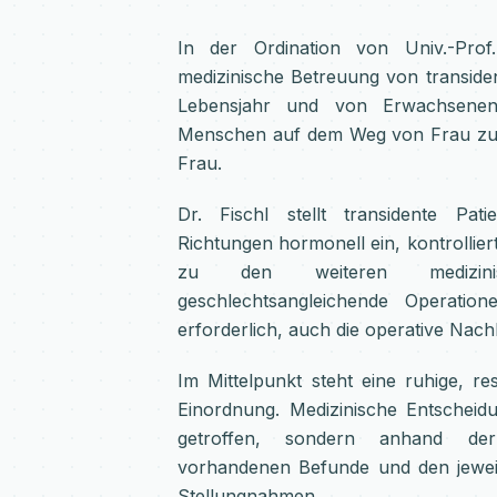
In der Ordination von Univ.-Prof
medizinische Betreuung von transide
Lebensjahr und von Erwachsenen.
Menschen auf dem Weg von Frau z
Frau.
Dr. Fischl stellt transidente Pat
Richtungen hormonell ein, kontrolliert
zu den weiteren medizinisc
geschlechtsangleichende Operati
erforderlich, auch die operative Nac
Im Mittelpunkt steht eine ruhige, re
Einordnung. Medizinische Entscheid
getroffen, sondern anhand der 
vorhandenen Befunde und den jeweils
Stellungnahmen.