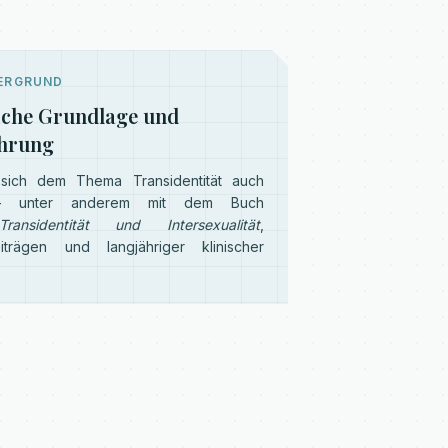
TERGRUND
iche Grundlage und
ahrung
 sich dem Thema Transidentität auch
ch – unter anderem mit dem Buch
Transidentität und Intersexualität
,
eiträgen und langjähriger klinischer