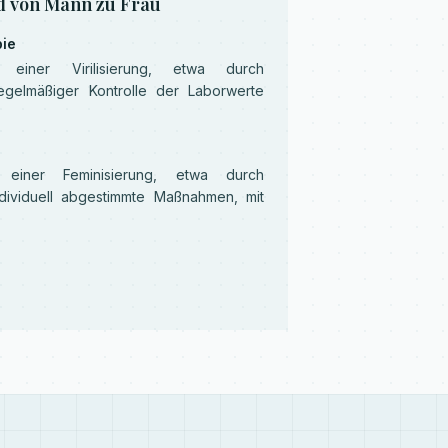
d von Mann zu Frau
pie
g einer Virilisierung, etwa durch
regelmäßiger Kontrolle der Laborwerte
g einer Feminisierung, etwa durch
dividuell abgestimmte Maßnahmen, mit