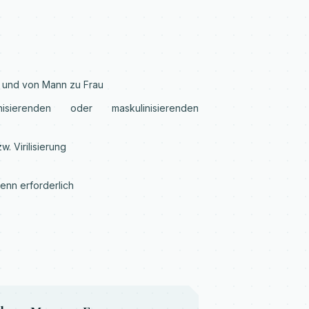
 und von Mann zu Frau
nisierenden oder maskulinisierenden
. Virilisierung
enn erforderlich