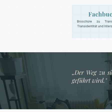
Fachbu
Broschüre zu Transse
Transidentität und Inter
„Der Weg zu si
geführt wird."