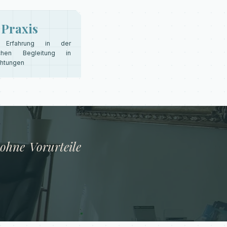
Praxis
e Erfahrung in der
schen Begleitung in
chtungen
ohne Vorurteile