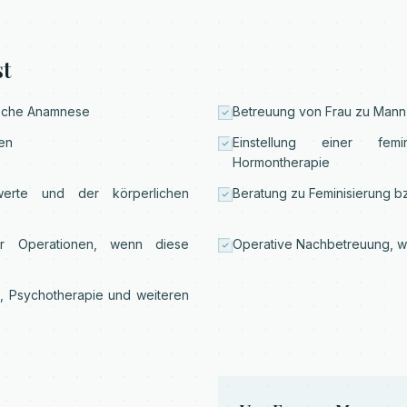
t
ische Anamnese
Betreuung von Frau zu Mann
len
Einstellung einer femi
Hormontherapie
werte und der körperlichen
Beratung zu Feminisierung bzw
der Operationen, wenn diese
Operative Nachbetreuung, w
e, Psychotherapie und weiteren