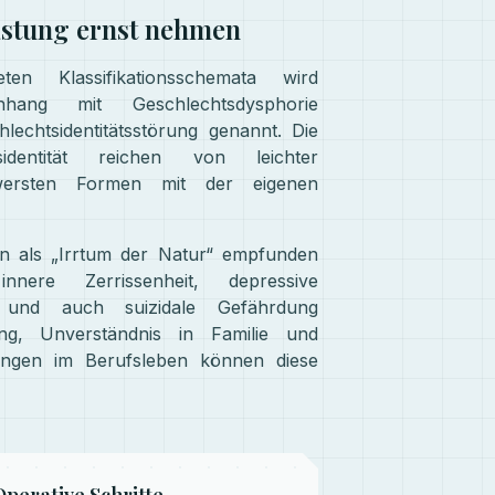
astung ernst nehmen
n Klassifikationsschemata wird
nhang mit Geschlechtsdysphorie
lechtsidentitätsstörung genannt. Die
identität reichen von leichter
wersten Formen mit der eigenen
nn als „Irrtum der Natur“ empfunden
ere Zerrissenheit, depressive
ät und auch suizidale Gefährdung
ng, Unverständnis in Familie und
ungen im Berufsleben können diese