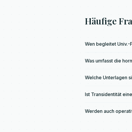
Häufige Fr
Wen begleitet Univ.-Pr
Was umfasst die hor
Welche Unterlagen si
Ist Transidentität ei
Werden auch operativ