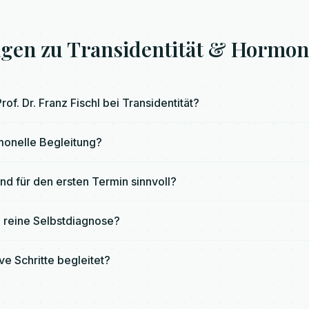
agen zu Transidentität & Hormon
of. Dr. Franz Fischl bei Transidentität?
monelle Begleitung?
nd für den ersten Termin sinnvoll?
ne reine Selbstdiagnose?
e Schritte begleitet?