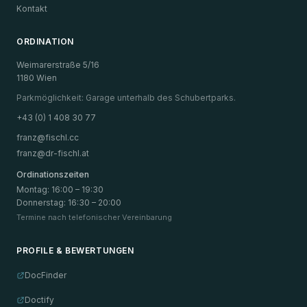
Kontakt
ORDINATION
Weimarerstraße 5/16
1180 Wien
Parkmöglichkeit: Garage unterhalb des Schubertparks.
+43 (0) 1 408 30 77
franz@fischl.cc
franz@dr-fischl.at
Ordinationszeiten
Montag
:
16:00 – 19:30
Donnerstag
:
16:30 – 20:00
Termine nach telefonischer Vereinbarung
PROFILE & BEWERTUNGEN
DocFinder
Doctify