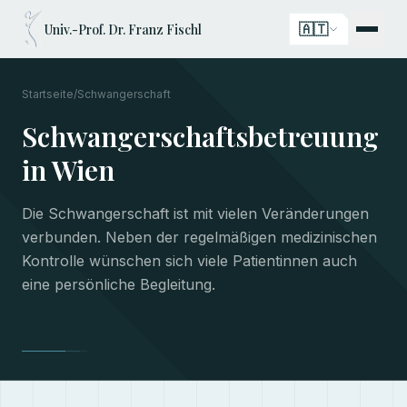
🇦🇹
Univ.-Prof. Dr. Franz Fischl
Startseite
/
Schwangerschaft
Schwangerschaftsbetreuung
in Wien
Die Schwangerschaft ist mit vielen Veränderungen
verbunden. Neben der regelmäßigen medizinischen
Kontrolle wünschen sich viele Patientinnen auch
eine persönliche Begleitung.