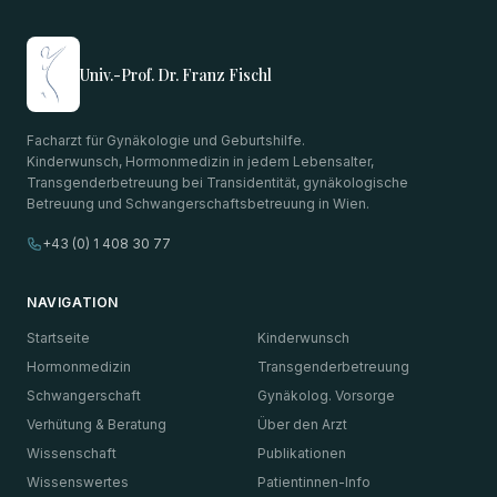
Univ.-Prof. Dr. Franz Fischl
Facharzt für Gynäkologie und Geburtshilfe.
Kinderwunsch, Hormonmedizin in jedem Lebensalter,
Transgenderbetreuung bei Transidentität, gynäkologische
Betreuung und Schwangerschaftsbetreuung in Wien.
+43 (0) 1 408 30 77
NAVIGATION
Startseite
Kinderwunsch
Hormonmedizin
Transgenderbetreuung
Schwangerschaft
Gynäkolog. Vorsorge
Verhütung & Beratung
Über den Arzt
Wissenschaft
Publikationen
Wissenswertes
Patientinnen-Info