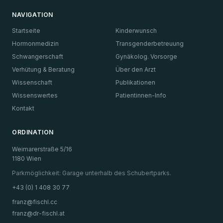
NAVIGATION
Startseite
Kinderwunsch
Hormonmedizin
Transgenderbetreuung
Schwangerschaft
Gynäkolog. Vorsorge
Verhütung & Beratung
Über den Arzt
Wissenschaft
Publikationen
Wissenswertes
Patientinnen-Info
Kontakt
ORDINATION
Weimarerstraße 5/16
1180 Wien
Parkmöglichkeit: Garage unterhalb des Schubertparks.
+43 (0) 1 408 30 77
franz@fischl.cc
franz@dr-fischl.at