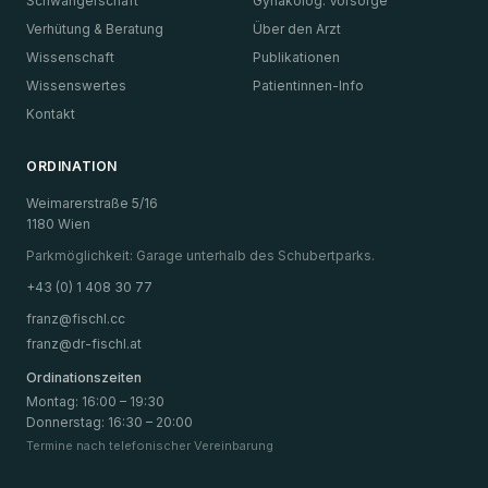
Schwangerschaft
Gynäkolog. Vorsorge
Verhütung & Beratung
Über den Arzt
Wissenschaft
Publikationen
Wissenswertes
Patientinnen-Info
Kontakt
ORDINATION
Weimarerstraße 5/16
1180 Wien
Parkmöglichkeit: Garage unterhalb des Schubertparks.
+43 (0) 1 408 30 77
franz@fischl.cc
franz@dr-fischl.at
Ordinationszeiten
Montag
:
16:00 – 19:30
Donnerstag
:
16:30 – 20:00
Termine nach telefonischer Vereinbarung