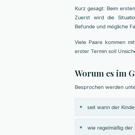
Kurz gesagt: Beim erste
Zuerst wird die Situat
Befunde und mögliche Fa
Viele Paare kommen mit 
erster Termin soll Unsich
Worum es im G
Besprochen werden unte
seit wann der Kind
wie regelmäßig der Z