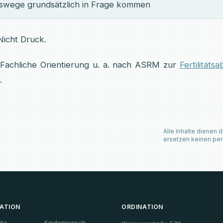
swege grundsätzlich in Frage kommen
 Nicht Druck.
 Fachliche Orientierung u. a. nach ASRM zur
Fertilitäts
.
Alle Inhalte dienen 
ersetzen keinen per
ATION
ORDINATION
ite
Kinderwunsch