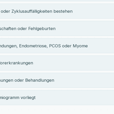
oder Zyklusauffälligkeiten bestehen
chaften oder Fehlgeburten
ündungen, Endometriose, PCOS oder Myome
orerkrankungen
chungen oder Behandlungen
miogramm vorliegt