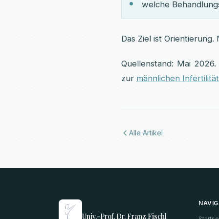
welche Behandlung
Das Ziel ist Orientierung.
Quellenstand: Mai 2026.
zur
männlichen Infertilität
Alle Artikel
NAVIG
Univ.-Prof. Dr. Franz Fischl
Startse