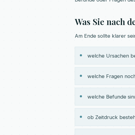
Was Sie nach d
Am Ende sollte klarer sei
welche Ursachen be
welche Fragen noch
welche Befunde sin
ob Zeitdruck beste