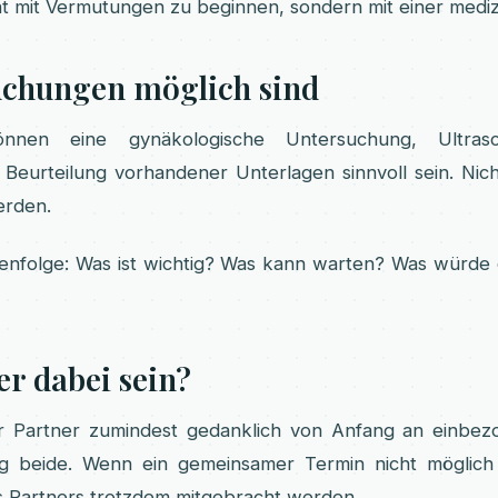
ht mit Vermutungen zu beginnen, sondern mit einer mediz
uchungen möglich sind
nnen eine gynäkologische Untersuchung, Ultrasc
eurteilung vorhandener Unterlagen sinnvoll sein. Nich
erden.
henfolge: Was ist wichtig? Was kann warten? Was würde
r dabei sein?
der Partner zumindest gedanklich von Anfang an einbe
ufig beide. Wenn ein gemeinsamer Termin nicht möglic
 Partners trotzdem mitgebracht werden.