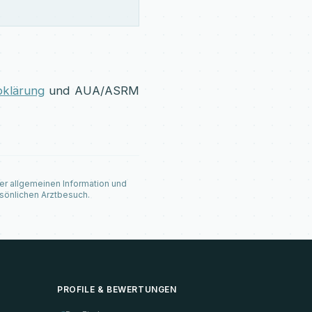
abklärung
und AUA/ASRM
der allgemeinen Information und
sönlichen Arztbesuch.
PROFILE & BEWERTUNGEN