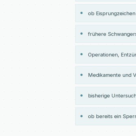
ob Eisprungzeichen 
frühere Schwangers
Operationen, Entz
Medikamente und V
bisherige Untersu
ob bereits ein Sper