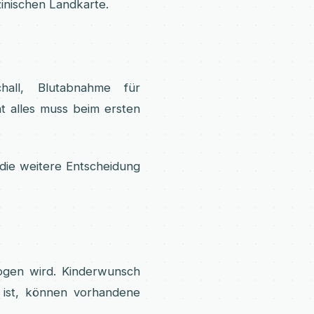
inischen Landkarte.
hall, Blutabnahme für
t alles muss beim ersten
 die weitere Entscheidung
zogen wird. Kinderwunsch
h ist, können vorhandene