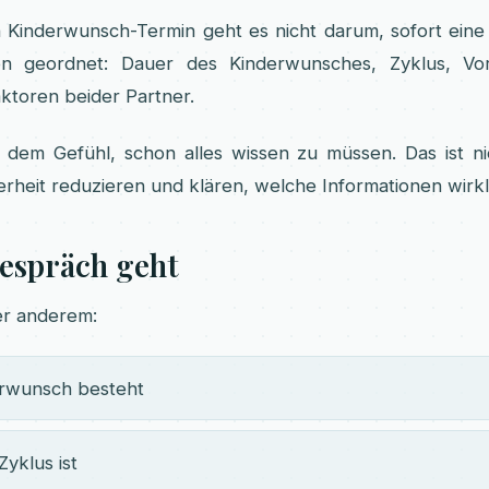
n Kinderwunsch-Termin geht es nicht darum, sofort eine
ion geordnet: Dauer des Kinderwunsches, Zyklus, Vo
ktoren beider Partner.
dem Gefühl, schon alles wissen zu müssen. Das ist ni
erheit reduzieren und klären, welche Informationen wirkl
espräch geht
r anderem:
erwunsch besteht
yklus ist