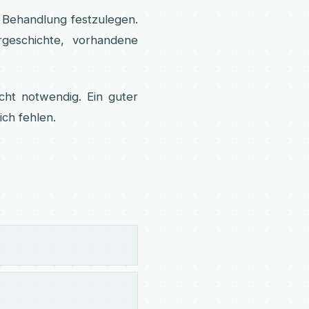
 Behandlung festzulegen.
rgeschichte, vorhandene
cht notwendig. Ein guter
ich fehlen.