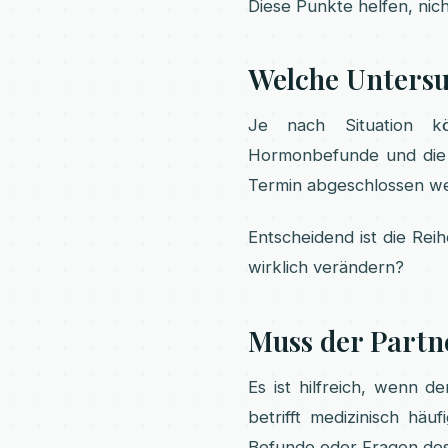
Diese Punkte helfen, nic
Welche Unters
Je nach Situation kö
Hormonbefunde und die B
Termin abgeschlossen w
Entscheidend ist die Rei
wirklich verändern?
Muss der Partne
Es ist hilfreich, wenn 
betrifft medizinisch hä
Befunde oder Fragen des