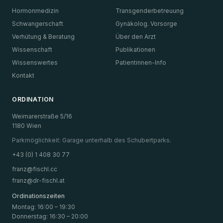
Hormonmedizin
Transgenderbetreuung
Schwangerschaft
Gynäkolog. Vorsorge
Verhütung & Beratung
Über den Arzt
Wissenschaft
Publikationen
Wissenswertes
Patientinnen-Info
Kontakt
ORDINATION
Weimarerstraße 5/16
1180 Wien
Parkmöglichkeit: Garage unterhalb des Schubertparks.
+43 (0) 1 408 30 77
franz@fischl.cc
franz@dr-fischl.at
Ordinationszeiten
Montag
:
16:00 – 19:30
Donnerstag
:
16:30 – 20:00