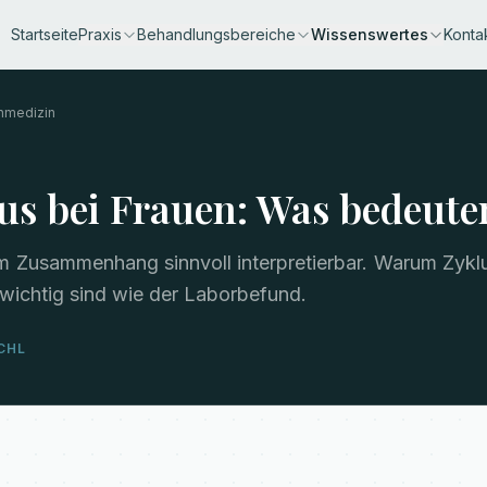
Startseite
Praxis
Behandlungsbereiche
Wissenswertes
Konta
nmedizin
s bei Frauen: Was bedeuten
m Zusammenhang sinnvoll interpretierbar. Warum Zyk
wichtig sind wie der Laborbefund.
SCHL