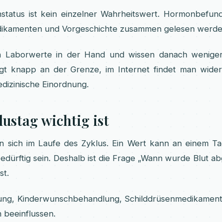
status ist kein einzelner Wahrheitswert. Hormonbefun
dikamenten und Vorgeschichte zusammen gelesen werde
en Laborwerte in der Hand und wissen danach weniger 
iegt knapp an der Grenze, im Internet findet man wider
dizinische Einordnung.
ustag wichtig ist
n sich im Laufe des Zyklus. Ein Wert kann an einem T
edürftig sein. Deshalb ist die Frage „Wann wurde Blut 
st.
ung, Kinderwunschbehandlung, Schilddrüsenmedikament
 beeinflussen.