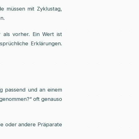
de müssen mit Zyklustag,
n.
als vorher. Ein Wert ist
sprüchliche Erklärungen.
ag passend und an einem
abgenommen?“ oft genauso
e oder andere Präparate