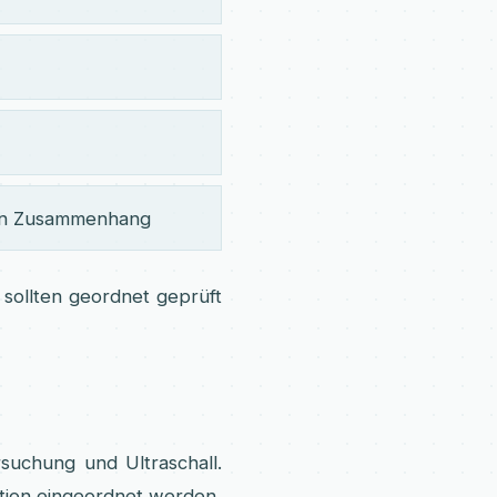
en Zusammenhang
sollten geordnet geprüft
suchung und Ultraschall.
ation eingeordnet werden.