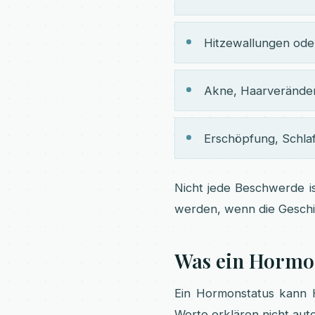
Hitzewallungen ode
Akne, Haarverände
Erschöpfung, Schl
Nicht jede Beschwerde i
werden, wenn die Geschi
Was ein Hormon
Ein Hormonstatus kann H
Werte erklären nicht aut