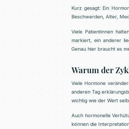
Kurz gesagt: Ein Hormon
Beschwerden, Alter, Me
Viele Patientinnen halt
markiert, ein anderer l
Genau hier braucht es me
Warum der Zykl
Viele Hormone veränder
anderen Tag erklärungsb
wichtig wie der Wert selb
Auch hormonelle Verhüt
können die Interpretation