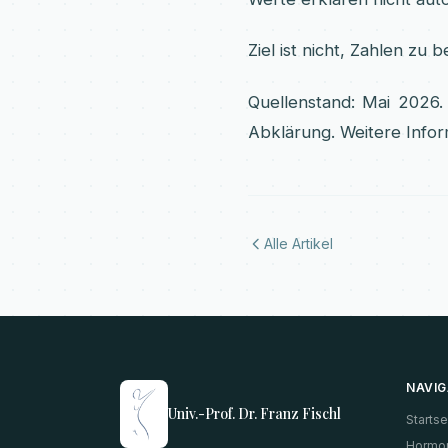
Ziel ist nicht, Zahlen z
Quellenstand: Mai 2026. 
Abklärung. Weitere Infor
Alle Artikel
NAVIG
Univ.-Prof. Dr. Franz Fischl
Startse
Hormo