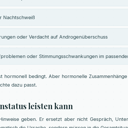
r Nachtschweiß
rungen oder Verdacht auf Androgenüberschuss
afproblemen oder Stimmungsschwankungen im passend
st hormonell bedingt. Aber hormonelle Zusammenhänge 
chte dazu passt.
status leisten kann
inweise geben. Er ersetzt aber nicht Gespräch, Unter
omatisch die Ursache, sondern müssen in die Gesamtsitu