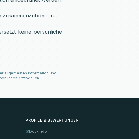
ich zusammenzubringen.
ersetzt keine persönliche
der allgemeinen Information und
sönlichen Arztbesuch.
PROFILE & BEWERTUNGEN
DocFinder