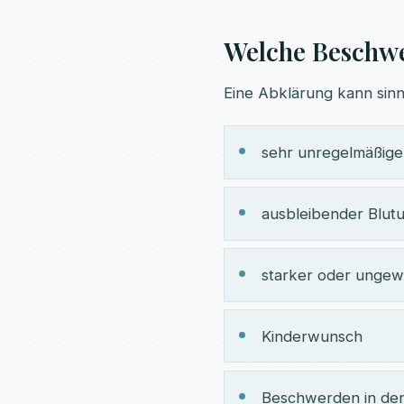
Welche Beschw
Eine Abklärung kann sinnv
sehr unregelmäßige
ausbleibender Blut
starker oder ungew
Kinderwunsch
Beschwerden in de